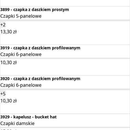
Wybierz opcje
3899 - czapka z daszkiem prostym
Czapki 5-panelowe
+2
13,30
zł
Wybierz opcje
3919 - czapka z daszkiem profilowanym
Czapki 6-panelowe
10,30
zł
Wybierz opcje
3920 - czapka z daszkiem profilowanym
Czapki 6-panelowe
+5
10,30
zł
Wybierz opcje
3929 - kapelusz - bucket hat
Czapki damskie