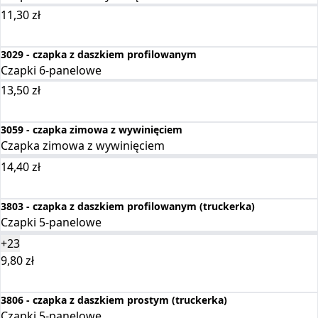
11,30
zł
Wybierz opcje
3029 - czapka z daszkiem profilowanym
Czapki 6-panelowe
13,50
zł
Wybierz opcje
3059 - czapka zimowa z wywinięciem
Czapka zimowa z wywinięciem
14,40
zł
Wybierz opcje
3803 - czapka z daszkiem profilowanym (truckerka)
Czapki 5-panelowe
+23
9,80
zł
Wybierz opcje
3806 - czapka z daszkiem prostym (truckerka)
Czapki 5-panelowe