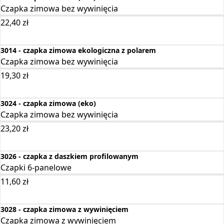
Czapka zimowa bez wywinięcia
22,40
zł
Wybierz opcje
3014 - czapka zimowa ekologiczna z polarem
Czapka zimowa bez wywinięcia
19,30
zł
Wybierz opcje
3024 - czapka zimowa (eko)
Czapka zimowa bez wywinięcia
23,20
zł
Wybierz opcje
3026 - czapka z daszkiem profilowanym
Czapki 6-panelowe
11,60
zł
Wybierz opcje
3028 - czapka zimowa z wywinięciem
Czapka zimowa z wywinięciem