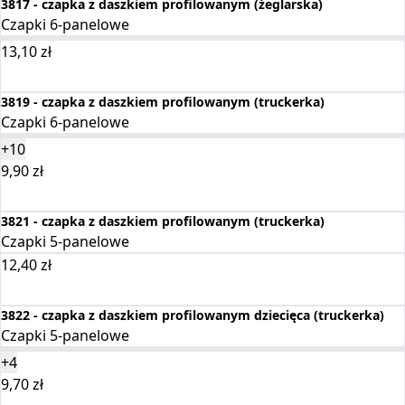
3817 - czapka z daszkiem profilowanym (żeglarska)
Czapki 6-panelowe
13,10
zł
Wybierz opcje
3819 - czapka z daszkiem profilowanym (truckerka)
Czapki 6-panelowe
+10
9,90
zł
Wybierz opcje
3821 - czapka z daszkiem profilowanym (truckerka)
Czapki 5-panelowe
12,40
zł
Wybierz opcje
3822 - czapka z daszkiem profilowanym dziecięca (truckerka)
Czapki 5-panelowe
+4
9,70
zł