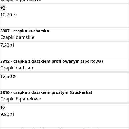
+2
10,70
zł
Wybierz opcje
3807 - czapka kucharska
Czapki damskie
7,20
zł
Wybierz opcje
3812 - czapka z daszkiem profilowanym (sportowa)
Czapki dad cap
12,50
zł
Wybierz opcje
3816 - czapka z daszkiem prostym (truckerka)
Czapki 6-panelowe
+2
9,80
zł
Wybierz opcje