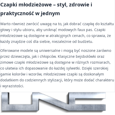
Czapki młodzieżowe – styl, zdrowie i
praktyczność w jednym
Warto również zwrócić uwagę na to, jak dobrać czapkę do kształtu
głowy i stylu ubioru, aby uniknąć modowych faux pas. Czapki
młodzieżowe są dostępne w atrakcyjnych cenach, co sprawia, że
każdy znajdzie coś dla siebie, niezależnie od budżetu.
Oferowane modele są uniwersalne i mogą być noszone zarówno
przez dziewczęta, jak i chłopców. Klasyczne bejsbolówki oraz
zimowe czapki młodzieżowe są dostępne w różnych rozmiarach,
co ułatwia ich dopasowanie do każdej sylwetki. Dzięki szerokiej
gamie kolorów i wzorów, młodzieżowe czapki są doskonałym
dodatkiem do codziennych stylizacji, który może dodać charakteru
i wyrazistości.