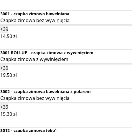
Wybierz opcje
3001 - czapka zimowa bawełniana
Czapka zimowa bez wywinięcia
+39
14,50
zł
Wybierz opcje
3001 ROLLUP - czapka zimowa z wywinięciem
Czapka zimowa z wywinięciem
+39
19,50
zł
Wybierz opcje
3002 - czapka zimowa bawełniana z polarem
Czapka zimowa bez wywinięcia
+39
15,30
zł
Wybierz opcje
3012 - czapka zimowa (eko)