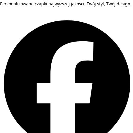
Personalizowane czapki najwyższej jakości. Twój styl, Twój design.