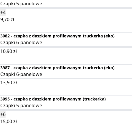
Czapki 5-panelowe
+4
9,70
zł
Wybierz opcje
3982 - czapka z daszkiem profilowanym truckerka (eko)
Czapki 6-panelowe
10,90
zł
Wybierz opcje
3987 - czapka z daszkiem profilowanym truckerka (eko)
Czapki 6-panelowe
13,50
zł
Wybierz opcje
3995 - czapka z daszkiem profilowanym (truckerka)
Czapki 5-panelowe
+6
15,00
zł
Wybierz opcje