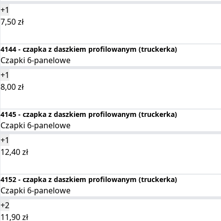
+1
7,50
zł
Wybierz opcje
4144 - czapka z daszkiem profilowanym (truckerka)
Czapki 6-panelowe
+1
8,00
zł
Wybierz opcje
4145 - czapka z daszkiem profilowanym (truckerka)
Czapki 6-panelowe
+1
12,40
zł
Wybierz opcje
4152 - czapka z daszkiem profilowanym (truckerka)
Czapki 6-panelowe
+2
11,90
zł