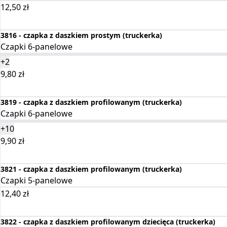
12,50
zł
Wybierz opcje
3816 - czapka z daszkiem prostym (truckerka)
Czapki 6-panelowe
+2
9,80
zł
Wybierz opcje
3819 - czapka z daszkiem profilowanym (truckerka)
Czapki 6-panelowe
+10
9,90
zł
Wybierz opcje
3821 - czapka z daszkiem profilowanym (truckerka)
Czapki 5-panelowe
12,40
zł
Wybierz opcje
3822 - czapka z daszkiem profilowanym dziecięca (truckerka)