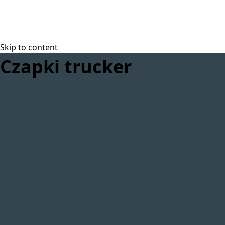
Skip to content
Czapki trucker