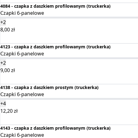
4084 - czapka z daszkiem profilowanym (truckerka)
Czapki 6-panelowe
+2
8,00
zł
Wybierz opcje
4123 - czapka z daszkiem profilowanym (truckerka)
Czapki 6-panelowe
+2
9,00
zł
Wybierz opcje
4138 - czapka z daszkiem prostym (truckerka)
Czapki 6-panelowe
+4
12,20
zł
Wybierz opcje
4143 - czapka z daszkiem profilowanym (truckerka)
Czapki 6-panelowe