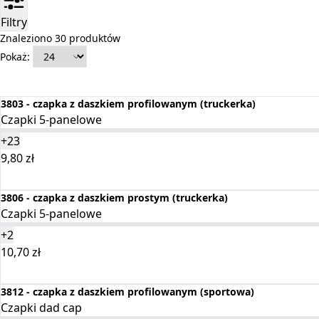
Filtry
Znaleziono 30 produktów
Pokaż:
3803 - czapka z daszkiem profilowanym (truckerka)
Czapki 5-panelowe
+23
9,80
zł
Wybierz opcje
3806 - czapka z daszkiem prostym (truckerka)
Czapki 5-panelowe
+2
10,70
zł
Wybierz opcje
3812 - czapka z daszkiem profilowanym (sportowa)
Czapki dad cap