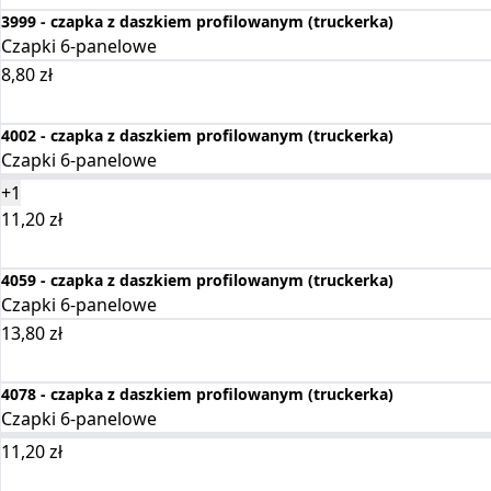
3999 - czapka z daszkiem profilowanym (truckerka)
Czapki 6-panelowe
8,80
zł
Wybierz opcje
4002 - czapka z daszkiem profilowanym (truckerka)
Czapki 6-panelowe
+1
11,20
zł
Wybierz opcje
4059 - czapka z daszkiem profilowanym (truckerka)
Czapki 6-panelowe
13,80
zł
Wybierz opcje
4078 - czapka z daszkiem profilowanym (truckerka)
Czapki 6-panelowe
11,20
zł
Wybierz opcje