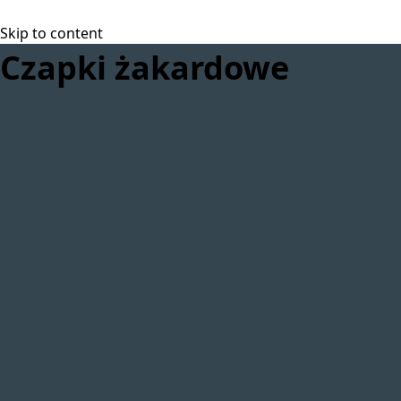
Skip to content
Czapki żakardowe