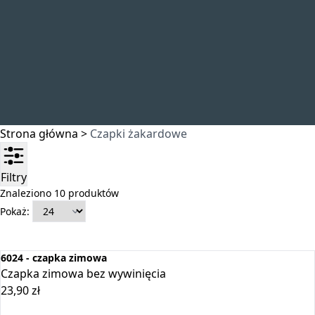
Strona główna
>
Czapki żakardowe
Filtry
Znaleziono 10 produktów
Pokaż:
6024 - czapka zimowa
Czapka zimowa bez wywinięcia
23,90
zł
Dodaj do koszyka