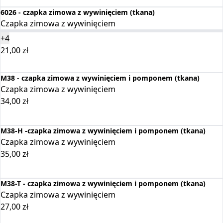
6026 - czapka zimowa z wywinięciem (tkana)
Czapka zimowa z wywinięciem
+4
21,00
zł
Wybierz opcje
M38 - czapka zimowa z wywinięciem i pomponem (tkana)
Czapka zimowa z wywinięciem
34,00
zł
Dodaj do koszyka
M38-H -czapka zimowa z wywinięciem i pomponem (tkana)
Czapka zimowa z wywinięciem
35,00
zł
Dodaj do koszyka
M38-T - czapka zimowa z wywinięciem i pomponem (tkana)
Czapka zimowa z wywinięciem
27,00
zł
Dodaj do koszyka