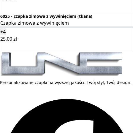
Dodaj do koszyka
6025 - czapka zimowa z wywinięciem (tkana)
Czapka zimowa z wywinięciem
+4
25,00
zł
Wybierz opcje
Personalizowane czapki najwyższej jakości. Twój styl, Twój design.