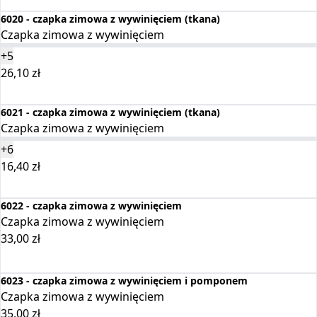
6020 - czapka zimowa z wywinięciem (tkana)
Czapka zimowa z wywinięciem
+5
26,10
zł
Wybierz opcje
6021 - czapka zimowa z wywinięciem (tkana)
Czapka zimowa z wywinięciem
+6
16,40
zł
Wybierz opcje
6022 - czapka zimowa z wywinięciem
Czapka zimowa z wywinięciem
33,00
zł
Dodaj do koszyka
6023 - czapka zimowa z wywinięciem i pomponem
Czapka zimowa z wywinięciem
35,00
zł