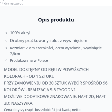
14 dni na zwrot
Opis produktu
100% akryl
Drobny prążkowany splot z wywinięciem
Rozmiar: 23cm szerokości, 22cm wysokości, wywinięcie
7,5cm
Produkowana w Polsce
MODEL DOSTĘPNY OD RĘKI W POWYŻSZYCH
KOLORACH - OD 1 SZTUKI.
PRZY ZAMÓWIENIU OD 30 SZTUK WYBÓR SPOŚRÓD 96
KOLORÓW - REALIZACJA 5-6 TYGODNI.
MOŻLIWE DODATKOWE ZNAKOWANIE: HAFT 2D; HAFT
3D; NASZYWKA.
Cena dotyczy czapki bez zdobień i jest kwotą netto.