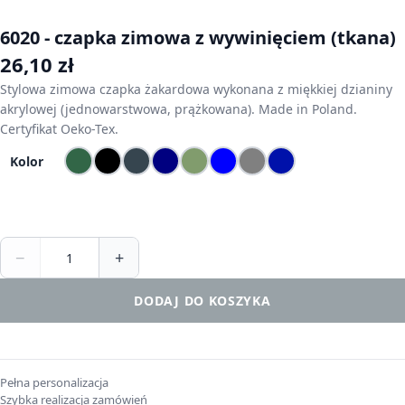
6020 - czapka zimowa z wywinięciem (tkana)
26,10
zł
Stylowa zimowa czapka żakardowa wykonana z miękkiej dzianiny
akrylowej (jednowarstwowa, prążkowana). Made in Poland.
Certyfikat Oeko-Tex.
Kolor
−
+
DODAJ DO KOSZYKA
Pełna personalizacja
Szybka realizacja zamówień