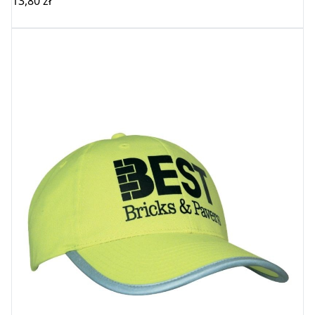
13,80
zł
Wybierz opcje