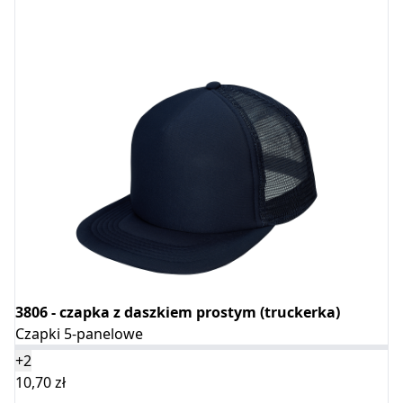
3806 - czapka z daszkiem prostym (truckerka)
Czapki 5-panelowe
+2
10,70
zł