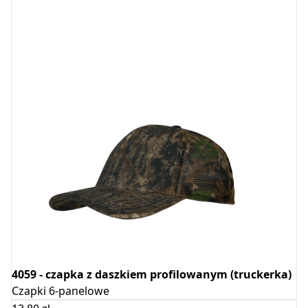
4059 - czapka z daszkiem profilowanym (truckerka)
Czapki 6-panelowe