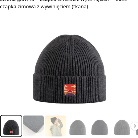
czapka zimowa z wywinięciem (tkana)