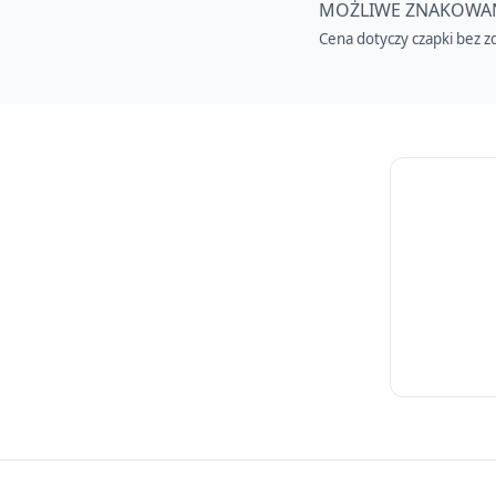
MOŻLIWE ZNAKOWANI
Cena dotyczy czapki bez zd