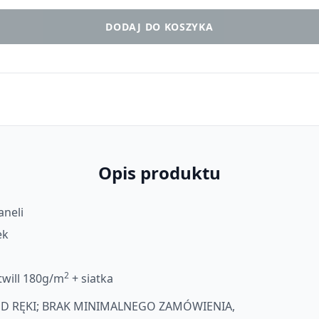
DODAJ DO KOSZYKA
Opis produktu
aneli
ek
2
twill 180g/m
+ siatka
D RĘKI;
BRAK MINIMALNEGO ZAMÓWIENIA,