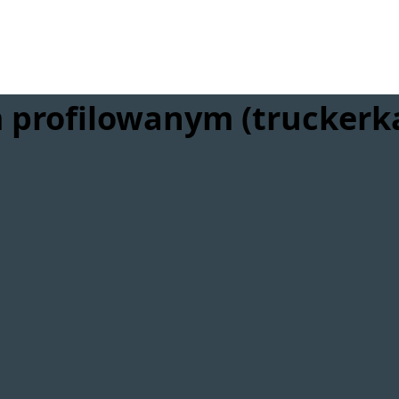
m profilowanym (truckerk