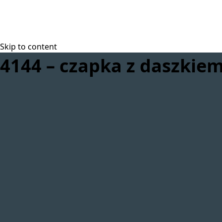
Skip to content
4144 – czapka z daszkie