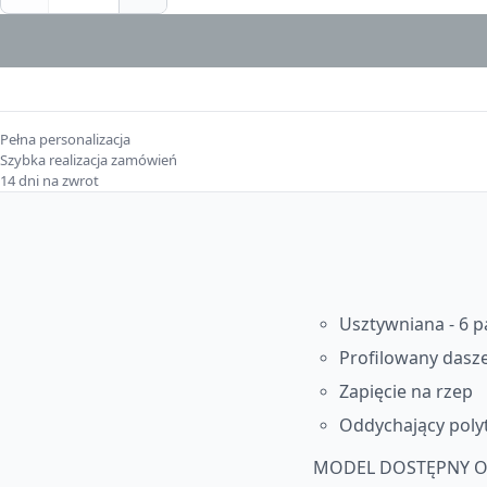
Pełna personalizacja
Szybka realizacja zamówień
14 dni na zwrot
Usztywniana - 6 p
Profilowany dasz
Zapięcie na rzep
Oddychający poly
MODEL DOSTĘPNY O