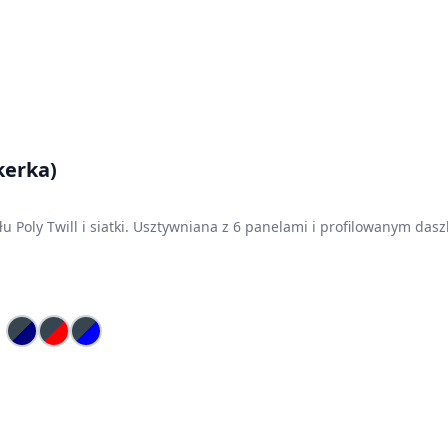
kerka)
oly Twill i siatki. Usztywniana z 6 panelami i profilowanym daszk