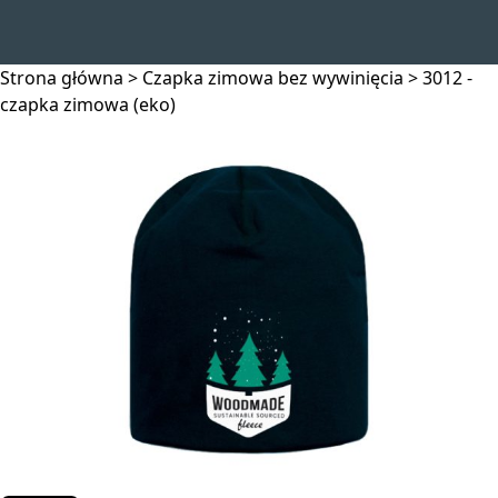
Strona główna
>
Czapka zimowa bez wywinięcia
>
3012 -
czapka zimowa (eko)