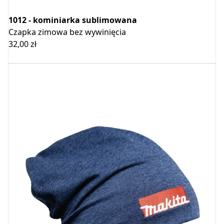
1012 - kominiarka sublimowana
Czapka zimowa bez wywinięcia
32,00
zł
Wybierz opcje