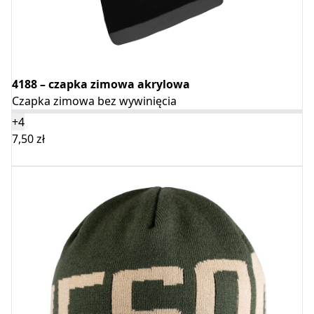
4188 – czapka zimowa akrylowa
Czapka zimowa bez wywinięcia
+4
7,50
zł
Wybierz opcje