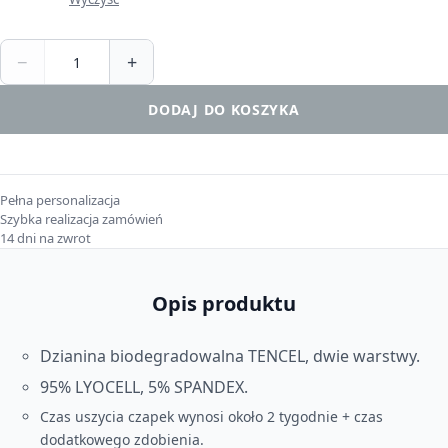
−
+
DODAJ DO KOSZYKA
Pełna personalizacja
Szybka realizacja zamówień
14 dni na zwrot
Opis produktu
Dzianina biodegradowalna TENCEL, dwie warstwy.
95% LYOCELL, 5% SPANDEX.
Czas uszycia czapek wynosi około 2 tygodnie + czas
dodatkowego zdobienia.