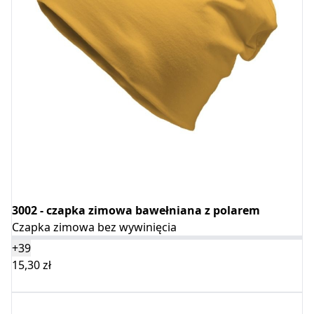
3002 - czapka zimowa bawełniana z polarem
Czapka zimowa bez wywinięcia
+39
15,30
zł
Wybierz opcje