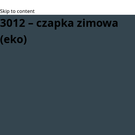
Skip to content
3012 – czapka zimowa
(eko)