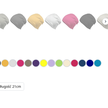
długość 21cm