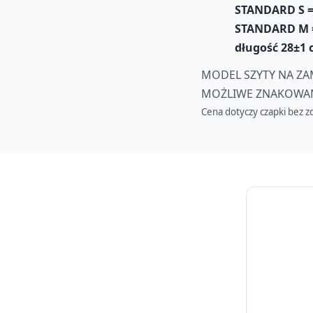
STANDARD S =
STANDARD M =
długość 28
±1
MODEL SZYTY NA ZA
MOŻLIWE ZNAKOWANI
Cena dotyczy czapki bez zd