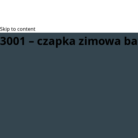
Skip to content
3001 – czapka zimowa b