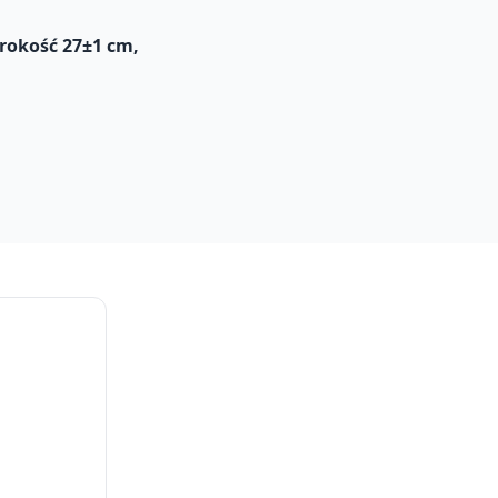
rokość 27
±1
cm,