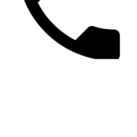
+ 48 603 818 558