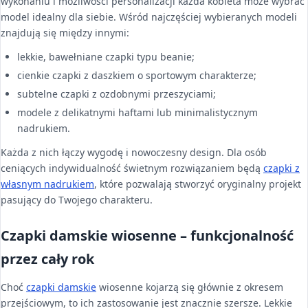
wykonaniu i możliwości personalizacji każda kobieta może wybrać
model idealny dla siebie. Wśród najczęściej wybieranych modeli
znajdują się między innymi:
lekkie, bawełniane czapki typu beanie;
cienkie czapki z daszkiem o sportowym charakterze;
subtelne czapki z ozdobnymi przeszyciami;
modele z delikatnymi haftami lub minimalistycznym
nadrukiem.
Każda z nich łączy wygodę i nowoczesny design. Dla osób
ceniących indywidualność świetnym rozwiązaniem będą
czapki z
własnym nadrukiem
, które pozwalają stworzyć oryginalny projekt
pasujący do Twojego charakteru.
Czapki damskie wiosenne – funkcjonalność
przez cały rok
Choć
czapki damskie
wiosenne kojarzą się głównie z okresem
przejściowym, to ich zastosowanie jest znacznie szersze. Lekkie