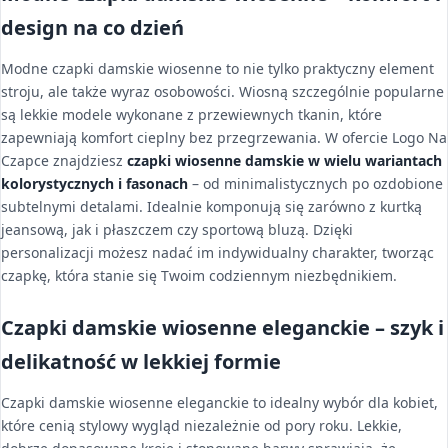
design na co dzień
Modne czapki damskie wiosenne to nie tylko praktyczny element
stroju, ale także wyraz osobowości. Wiosną szczególnie popularne
są lekkie modele wykonane z przewiewnych tkanin, które
zapewniają komfort cieplny bez przegrzewania. W ofercie Logo Na
Czapce znajdziesz
czapki wiosenne damskie w wielu wariantach
kolorystycznych i fasonach
– od minimalistycznych po ozdobione
subtelnymi detalami. Idealnie komponują się zarówno z kurtką
jeansową, jak i płaszczem czy sportową bluzą. Dzięki
personalizacji możesz nadać im indywidualny charakter, tworząc
czapkę, która stanie się Twoim codziennym niezbędnikiem.
Czapki damskie wiosenne eleganckie – szyk i
delikatność w lekkiej formie
Czapki damskie wiosenne eleganckie to idealny wybór dla kobiet,
które cenią stylowy wygląd niezależnie od pory roku. Lekkie,