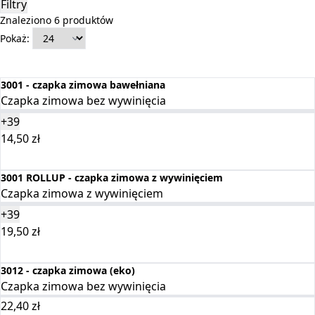
Filtry
Znaleziono 6 produktów
Pokaż:
3001 - czapka zimowa bawełniana
Czapka zimowa bez wywinięcia
+39
14,50
zł
Wybierz opcje
3001 ROLLUP - czapka zimowa z wywinięciem
Czapka zimowa z wywinięciem
+39
19,50
zł
Wybierz opcje
3012 - czapka zimowa (eko)
Czapka zimowa bez wywinięcia
22,40
zł