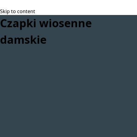
Skip to content
Czapki wiosenne
damskie