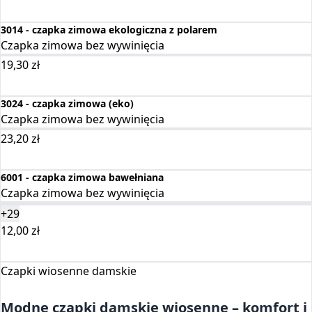
Wybierz opcje
3014 - czapka zimowa ekologiczna z polarem
Czapka zimowa bez wywinięcia
19,30
zł
Wybierz opcje
3024 - czapka zimowa (eko)
Czapka zimowa bez wywinięcia
23,20
zł
Wybierz opcje
6001 - czapka zimowa bawełniana
Czapka zimowa bez wywinięcia
+29
12,00
zł
Wybierz opcje
Czapki wiosenne damskie
Modne czapki damskie wiosenne – komfort i