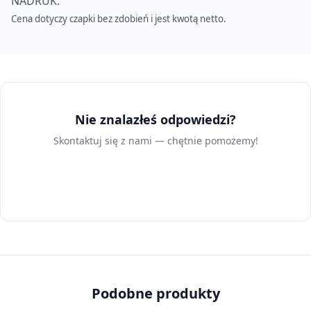
NADRUK.
Cena dotyczy czapki bez zdobień i jest kwotą netto.
Nie znalazłeś odpowiedzi?
Skontaktuj się z nami — chętnie pomożemy!
Skontaktuj się z nami
Podobne produkty