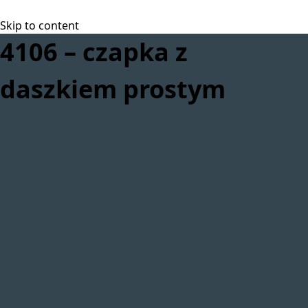
Skip to content
4106 – czapka z
daszkiem prostym