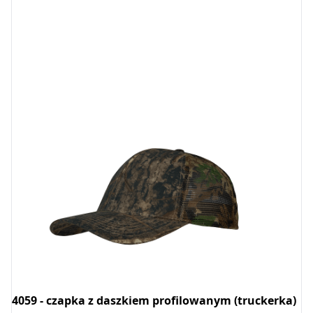
4059 - czapka z daszkiem profilowanym (truckerka)