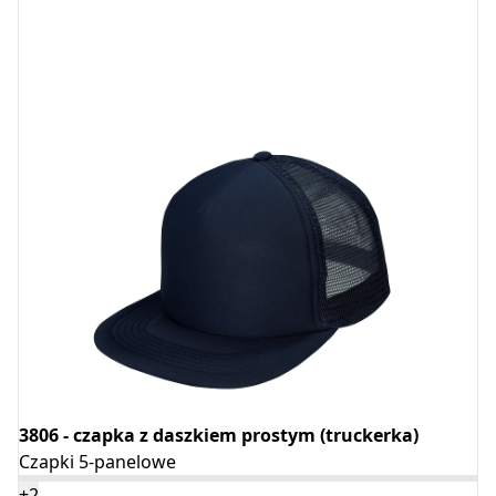
3806 - czapka z daszkiem prostym (truckerka)
Czapki 5-panelowe
+2