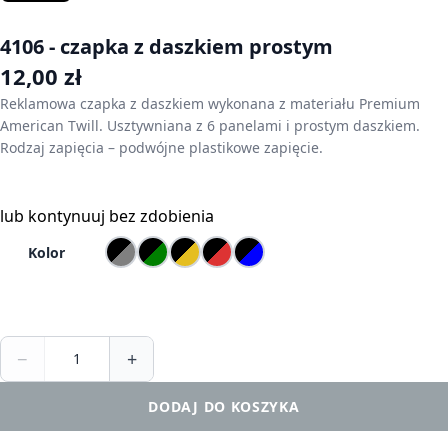
4106 - czapka z daszkiem prostym
12,00
zł
Reklamowa czapka z daszkiem wykonana z materiału Premium
American Twill. Usztywniana z 6 panelami i prostym daszkiem.
Rodzaj zapięcia – podwójne plastikowe zapięcie.
Skonfiguruj czapkę
lub
kontynuuj bez zdobienia
Kolor
−
+
DODAJ DO KOSZYKA