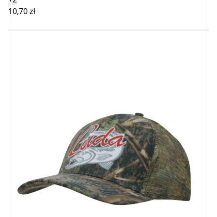
10,70
zł
Wybierz opcje