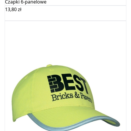
Czapki 6-panelowe
13,80
zł
Wybierz opcje