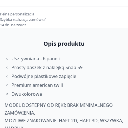
Pełna personalizacja
Szybka realizacja zamówień
14 dni na zwrot
Opis produktu
Usztywniana - 6 paneli
Prosty daszek z naklejką Snap 59
Podwójne plastikowe zapięcie
Premium american twill
Dwukolorowa
MODEL DOSTĘPNY OD RĘKI;
BRAK MINIMALNEGO
ZAMÓWIENIA,
MOŻLIWE ZNAKOWANIE: HAFT 2D; HAFT 3D; WSZYWKA;